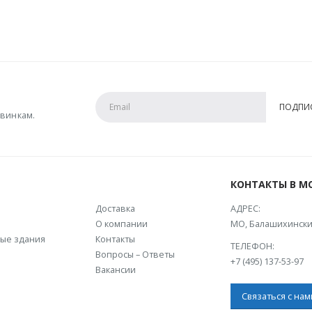
винкам.
КОНТАКТЫ В М
Доставка
АДРЕС:
О компании
МО, Балашихински
ые здания
Контакты
ТЕЛЕФОН:
Вопросы – Ответы
+7 (495) 137-53-97
Вакансии
Связаться с нам