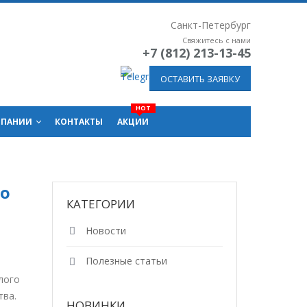
Санкт-Петербург
Свяжитесь с нами
+7 (812) 213-13-45
ОСТАВИТЬ ЗАЯВКУ
МПАНИИ
КОНТАКТЫ
АКЦИИ
го
КАТЕГОРИИ
Новости
Полезные статьи
лого
тва.
НОВИНКИ