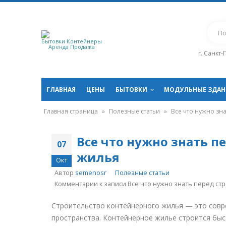
Бытовки Контейнеры
Аренда Продажа
г. Санкт
ГЛАВНАЯ
ЦЕНЫ
БЫТОВКИ
МОДУЛЬНЫЕ ЗДАН
Главная страница
»
Полезные статьи
»
Все что нужно зн
Все что нужно знать п
07
жилья
Окт
Автор
semenosr
Полезные статьи
Комментарии
к записи Все что нужно знать перед с
Строительство контейнерного жилья — это совр
пространства. Контейнерное жилье строится быс