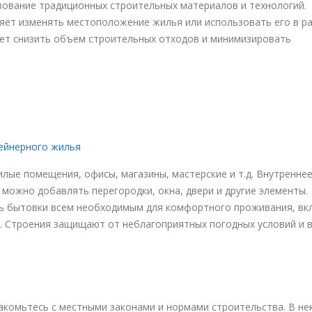
зование традиционных строительных материалов и технологий.
яет изменять местоположение жилья или использовать его в р
ает снизить объем строительных отходов и минимизировать
ейнерного жилья
лые помещения, офисы, магазины, мастерские и т.д. Внутренне
можно добавлять перегородки, окна, двери и другие элементы.
ь бытовки всем необходимым для комфортного проживания, вк
. Строения защищают от неблагоприятных погодных условий и 
акомьтесь с местными законами и нормами строительства. В н