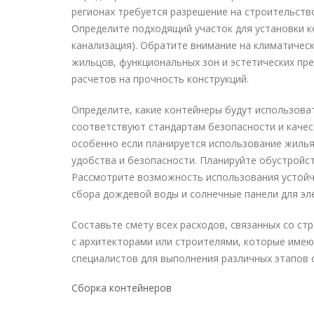
регионах требуется разрешение на строительств
Определите подходящий участок для установки ко
канализация). Обратите внимание на климатическ
жильцов, функциональных зон и эстетических п
расчетов на прочность конструкций.
Определите, какие контейнеры будут использоват
соответствуют стандартам безопасности и качес
особенно если планируется использование жилья
удобства и безопасности. Планируйте обустройств
Рассмотрите возможность использования устойчи
сбора дождевой воды и солнечные панели для эл
Составьте смету всех расходов, связанных со ст
с архитекторами или строителями, которые имею
специалистов для выполнения различных этапов 
Сборка контейнеров