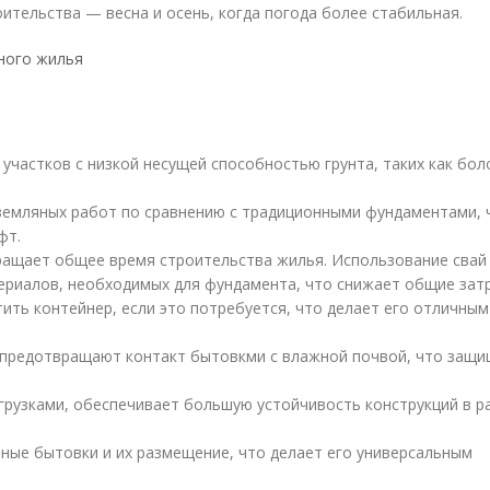
ительства — весна и осень, когда погода более стабильная.
ного жилья
участков с низкой несущей способностью грунта, таких как бол
земляных работ по сравнению с традиционными фундаментами, 
фт.
кращает общее время строительства жилья. Использование свай
ериалов, необходимых для фундамента, что снижает общие зат
ить контейнер, если это потребуется, что делает его отличным
 предотвращают контакт бытовкми с влажной почвой, что защи
грузками, обеспечивает большую устойчивость конструкций в р
ные бытовки и их размещение, что делает его универсальным