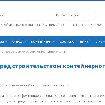
-Петербург, пр. Александровской Фермы 29Г33
Пн-Пт: с 9:00 до 18:00
ИЯ
АРЕНДА
КОНТЕЙНЕРЫ
ДОСТАВКА
ВЫКУП
О КО
ать перед строительством контейнерного жилья
еред строительством контейнерно
троительством контейнерного жилья
отключены
еменное и эффективное решение для создания комфортного жи
трее, чем традиционные дома, что сокращает сроки строительс