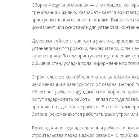
Сборка модульного жилья — это процесс, которы
требования к жилью. Разрабатывается архитекту
приступают к подготовке площадки. Выполняется
фундамент или основание для установки контейнер
Далее контейнер ставится на участок, проводятс
устанавливаются розетки, выключатели, освещен
канализация). Потом приступают к утеплению кон
обшивка стен, укладка пола, оформление потолк
Строительство контейнерного жилья возможно в
рекомендации в зависимости от сезона. Весной т
облегчает работы с фундаментом. Хорошее врем
могут задерживать работы. Теплая погода позво
проводить отделочные работы. Высокие темпера
бетона (рекомендуется работать рано утром или
Прохладная погода идеальна для работы, и почв
строительства перед зимним сезоном. С приближ