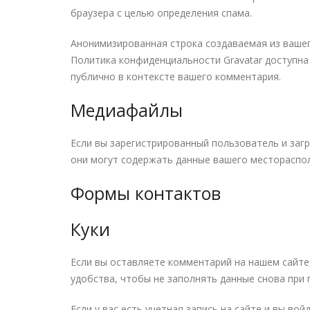
браузера с целью определения спама.
Анонимизированная строка создаваемая из вашего
Политика конфиденциальности Gravatar доступна 
публично в контексте вашего комментария.
Медиафайлы
Если вы зарегистрированный пользователь и загр
они могут содержать данные вашего местораспол
Формы контактов
Куки
Если вы оставляете комментарий на нашем сайте,
удобства, чтобы не заполнять данные снова при 
Если у вас есть учетная запись на сайте и вы во