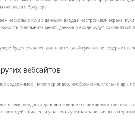
рытии вашего браузера.
ем несколько куки с данными входа и настройками экрана. Куки в
можность “Запомнить меня”, данные о входе будут сохраняться в
узере будет сохранен дополнительный куки, он не содержит пер
ругих вебсайтов
ое содержимое (например видео, изображения, статьи и др.), п
зовать куки, внедрять дополнительное отслеживание третьей ст
аимодействия, если у вас есть учетная запись и вы авторизов