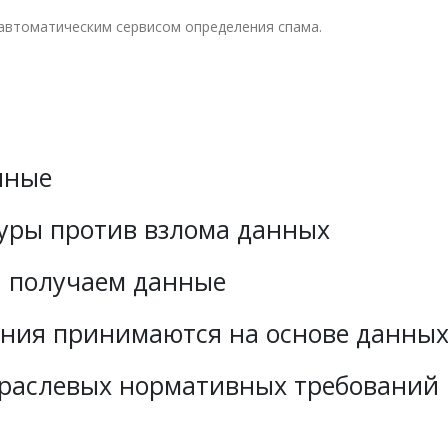
автоматическим сервисом определения спама.
нные
уры против взлома данных
ы получаем данные
ения принимаются на основе данных
траслевых нормативных требований