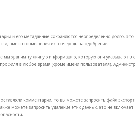
тарий и его метаданные сохраняются неопределенно долго. Это 
ки, вместо помещения их в очередь на одобрение.
те мы храним ту личную информацию, которую они указывают в 
профиля в любое время (кроме имени пользователя). Админист
ы оставляли комментарии, то вы можете запросить файл экспор
акже можете запросить удаление этих данных, это не включает
зопасности.