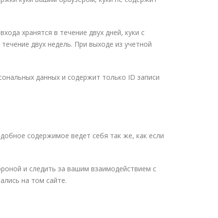
хода хранятся в течение двух дней, куки с
 течение двух недель. При выходе из учетной
сональных данных и содержит только ID записи
одобное содержимое ведет себя так же, как если
ороной и следить за вашим взаимодействием с
ались на том сайте.