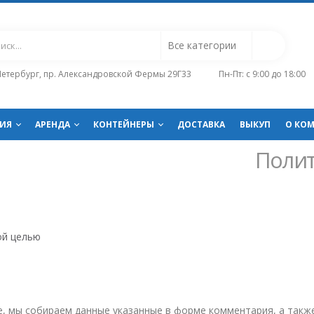
-Петербург, пр. Александровской Фермы 29Г33
Пн-Пт: с 9:00 до 18:00
ИЯ
АРЕНДА
КОНТЕЙНЕРЫ
ДОСТАВКА
ВЫКУП
О КО
Полит
ой целью
, мы собираем данные указанные в форме комментария, а также 