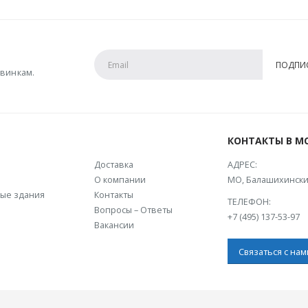
винкам.
КОНТАКТЫ В М
Доставка
АДРЕС:
О компании
МО, Балашихински
ые здания
Контакты
ТЕЛЕФОН:
Вопросы – Ответы
+7 (495) 137-53-97
Вакансии
Связаться с нам