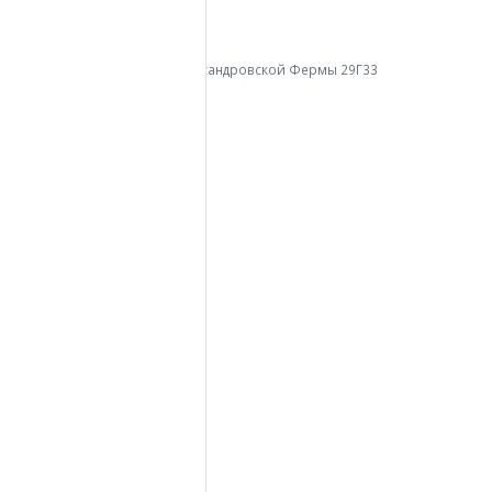
КОНТАКТЫ В СПБ
АДРЕС:
г. Санкт-Петербург, пр. Александровской Фермы 29Г33
ТЕЛЕФОН:
+7 (812) 213-13-45
МЕНЮ
Главная
Бытовки
Модульные здания
Аренда
Доставка
О компании
Контакты
Вопросы – Ответы
Вакансии
КОНТАКТЫ В МСК