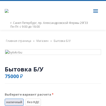
г. Санкт-Петербург, пр. Александровской Фермы 29Г33
Пн-Пт: с 9:00 до 18:00
Главная страница
»
Магазин
»
Бытовка Б/У
Бытовка Б/У
75000
₽
Выберите вариант расчета
наличный
без НДС